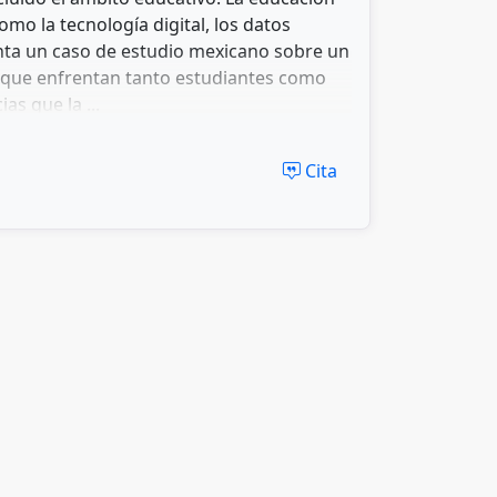
omo la tecnología digital, los datos
enta un caso de estudio mexicano sobre un
s que enfrentan tanto estudiantes como
as que la ...
Cita