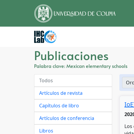
Publicaciones
Palabra clave: Mexican elementary schools
Todos
Ord
Artículos de revista
IoE
Capítulos de libro
202
Artículos de conferencia
Los 
Libros
vida