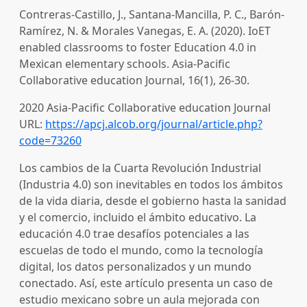
Contreras-Castillo, J., Santana-Mancilla, P. C., Barón-
Ramírez, N. & Morales Vanegas, E. A. (2020). IoET
enabled classrooms to foster Education 4.0 in
Mexican elementary schools. Asia-Pacific
Collaborative education Journal, 16(1), 26-30.
2020
Asia-Pacific Collaborative education Journal
URL:
https://apcj.alcob.org/journal/article.php?
code=73260
Los cambios de la Cuarta Revolución Industrial
(Industria 4.0) son inevitables en todos los ámbitos
de la vida diaria, desde el gobierno hasta la sanidad
y el comercio, incluido el ámbito educativo. La
educación 4.0 trae desafíos potenciales a las
escuelas de todo el mundo, como la tecnología
digital, los datos personalizados y un mundo
conectado. Así, este artículo presenta un caso de
estudio mexicano sobre un aula mejorada con