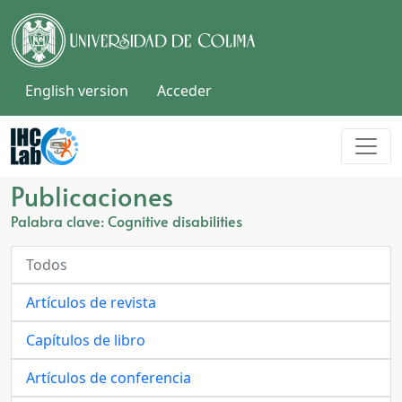
English version
Acceder
Publicaciones
Palabra clave: Cognitive disabilities
Todos
Artículos de revista
Capítulos de libro
Artículos de conferencia