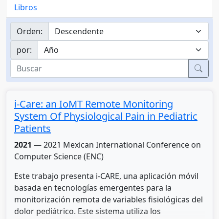
Libros
Orden:
por:
Busc
i-Care: an IoMT Remote Monitoring
System Of Physiological Pain in Pediatric
Patients
2021
— 2021 Mexican International Conference on
Computer Science (ENC)
Este trabajo presenta i-CARE, una aplicación móvil
basada en tecnologías emergentes para la
monitorización remota de variables fisiológicas del
dolor pediátrico. Este sistema utiliza los