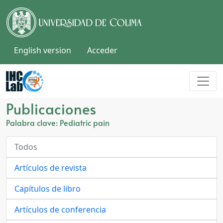
English version
Acceder
Publicaciones
Palabra clave: Pediatric pain
Todos
Artículos de revista
Capítulos de libro
Artículos de conferencia