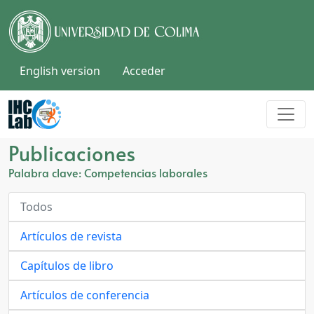
English version
Acceder
Publicaciones
Palabra clave: Competencias laborales
Todos
Artículos de revista
Capítulos de libro
Artículos de conferencia